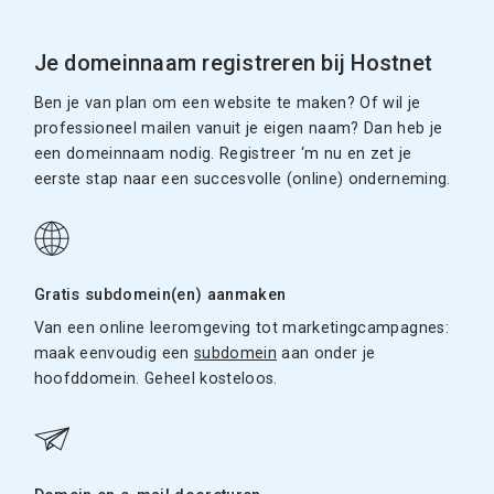
Je domeinnaam registreren bij Hostnet
Ben je van plan om een website te maken? Of wil je
professioneel mailen vanuit je eigen naam? Dan heb je
een domeinnaam nodig. Registreer ‘m nu en zet je
eerste stap naar een succesvolle (online) onderneming.
Gratis subdomein(en) aanmaken
Van een online leeromgeving tot marketingcampagnes:
maak eenvoudig een
subdomein
aan onder je
hoofddomein. Geheel kosteloos.