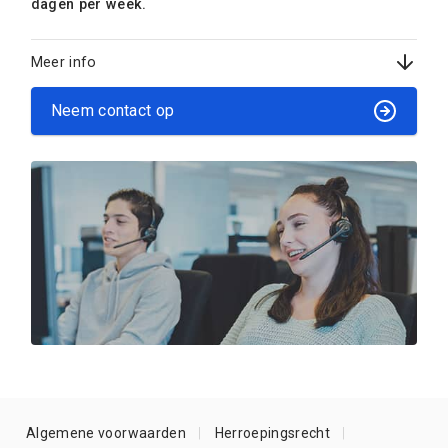
dagen per week.
Meer info
Neem contact op
Algemene voorwaarden
Herroepingsrecht